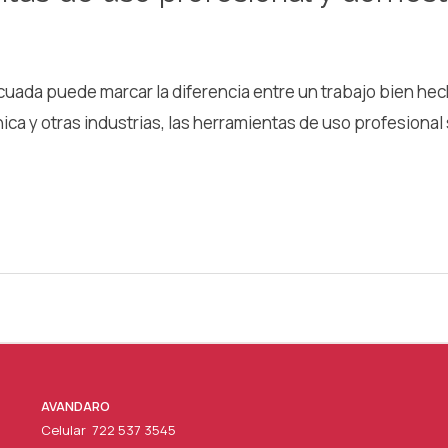
cuada puede marcar la diferencia entre un trabajo bien he
ica y otras industrias, las herramientas de uso profesional s
AVANDARO
Celular 722 537 3545