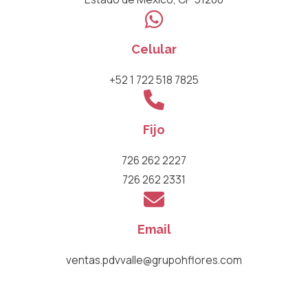
Celular
+52 1 722 518 7825
Fijo
726 262 2227
726 262 2331
Email
ventas.pdvvalle@grupohflores.com