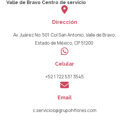
Valle de Bravo
Centro de servicio
Dirección
Av. Juárez No. 501. Col San Antonio, Valle de Bravo,
Estado de México, CP 51200 ​
Celular
+52 1 722 537 3545
Email
c.servicios@grupohflores.com