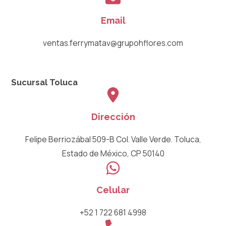
Email
ventas.ferrymatav@grupohflores.com
Sucursal Toluca
Dirección
Felipe Berriozábal 509-B Col. Valle Verde. Toluca,
Estado de México, CP 50140
Celular
+52 1 722 681 4998​