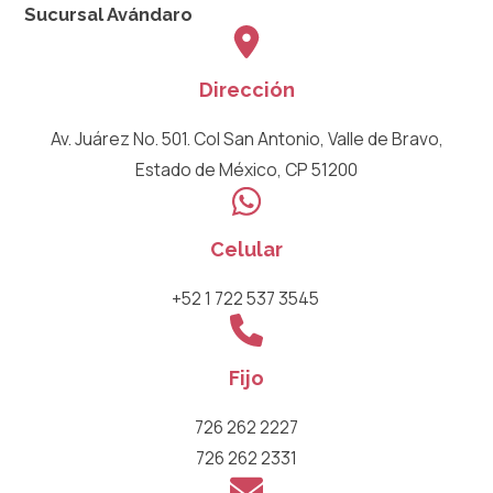
Sucursal Avándaro
Dirección
Av. Juárez No. 501. Col San Antonio, Valle de Bravo,
Estado de México, CP 51200​
Celular
+52 1 722 537 3545 ​
Fijo
726 262 2227
726 262 2331​