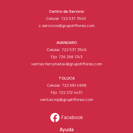
Centro de Servicio
Celular 722 537 3545
c.servicios@grupohflores.com
AVANDARO
Celular 722 537 3545
Fijo 726 266 1743
ventas.ferrymatav@grupohflores.com
TOLUCA
Celular 722 681 4998
Fijo 722 212 4431
ventas.mp@gruphflores.com
Facebook
Ayuda