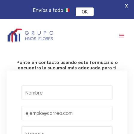
X
Envíos a todo
OK
Ir
Mai
al
Men
contenido
Ponte en contacto usando este formulario o
encuentra la sucursal más adecuada para ti