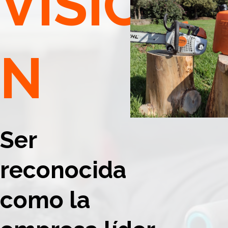
VISIÓ
N
Ser
reconocida
como la