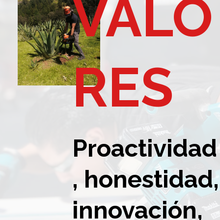
VALO
RES
Proactividad
, honestidad,
innovación,