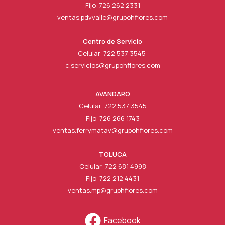
Fijo 726 262 2331
ventas.pdvvalle@grupohflores.com
Centro de Servicio
Celular 722 537 3545
c.servicios@grupohflores.com
AVANDARO
Celular 722 537 3545
Fijo 726 266 1743
ventas.ferrymatav@grupohflores.com
TOLUCA
Celular 722 681 4998
Fijo 722 212 4431
ventas.mp@gruphflores.com
Facebook