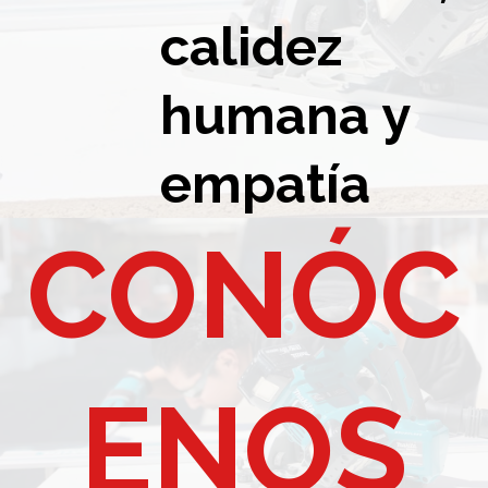
calidez
humana y
empatía
CONÓC
ENOS