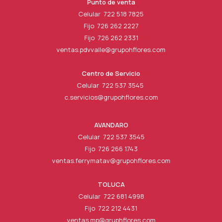
Punto de venta
Celular 722 518 7825
Fijo 726 262 2227
Fijo 726 262 2331
ventas.pdvvalle@grupohflores.com
Centro de Servicio
Celular 722 537 3545
c.servicios@grupohflores.com
AVANDARO
Celular 722 537 3545
Fijo 726 266 1743
ventas.ferrymatav@grupohflores.com
TOLUCA
Celular 722 681 4998
Fijo 722 212 4431
ventas.mp@gruphflores.com