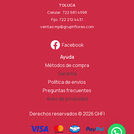
TOLUCA
Celular 722 681 4998
Fijo 722 212 4431
ventas.mp@gruphflores.com
Facebook
Ayuda
Métodos de compra
Garantía
Política de envíos
Preguntas frecuentes
Aviso de privacidad
Derechos reservados © 2026 GHF|