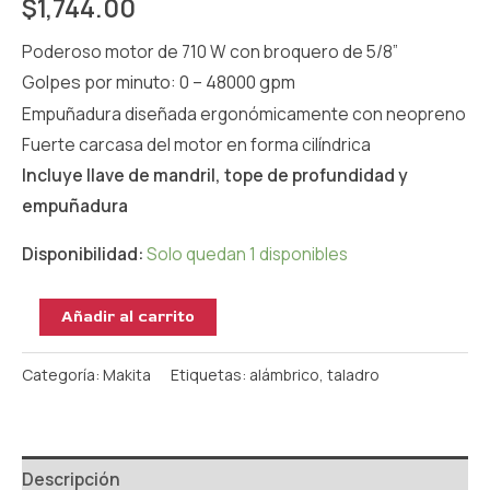
$
1,744.00
Poderoso motor de 710 W con broquero de 5/8”
Golpes por minuto: 0 – 48000 gpm
Empuñadura diseñada ergonómicamente con neopreno
Fuerte carcasa del motor en forma cilíndrica
Incluye llave de mandril, tope de profundidad y
empuñadura
Disponibilidad:
Solo quedan 1 disponibles
Añadir al carrito
Categoría:
Makita
Etiquetas:
alámbrico
,
taladro
Descripción