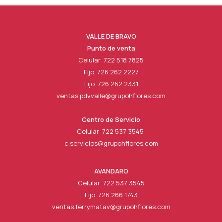
VALLE DE BRAVO
Punto de venta
Celular 722 518 7825
Fijo 726 262 2227
Fijo 726 262 2331
ventas.pdvvalle@grupohflores.com
Centro de Servicio
Celular 722 537 3545
c.servicios@grupohflores.com
AVANDARO
Celular 722 537 3545
Fijo 726 266 1743
ventas.ferrymatav@grupohflores.com